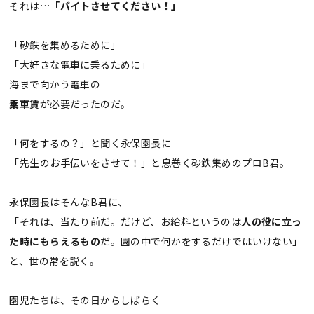
それは…
「バイトさせてください！」
「砂鉄を集めるために」
「大好きな電車に乗るために」
海まで向かう電車の
乗車賃
が必要だったのだ。
「何をするの？」と聞く永保園長に
「先生のお手伝いをさせて！」と息巻く砂鉄集めのプロB君。
永保園長はそんなB君に、
「それは、当たり前だ。だけど、お給料というのは
人の役に立っ
た時にもらえるもの
だ。園の中で何かをするだけではいけない」
と、世の常を説く。
園児たちは、その日からしばらく