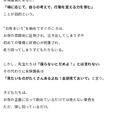
「場に応じて、自らの考えで、行動を変える力を育む」
ことが目的という。
“お寺まいり”を始めてすぐのころは、
お寺の雰囲気に圧倒され、泣き出してしまう子や
初めての環境に好奇心が刺激され、
走り回ってしまう子どもたちもいる。
しかし、先生たちは
「座らないとだめよ！」とは言わない
。
その代わりに永保園長は
「見たいものがたくさんあるよね！全部見ておいで」
と言う。
子どもたちは、
お寺の正面に立って眺めているだけでは見えない景色を
ただ、探し回っているだけ。