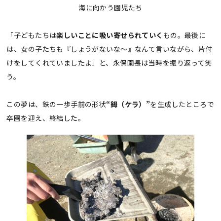
海に向かう園児たち
「子どもたちは
楽しいことに吸い寄せられていく
もの。最後に
は、女の子たちも『しょうがないな～』なんて言いながら、片付
けをしてくれていましたよ」と、永保園長は当時を振り返って笑
う。
この夢は、鉄の一歩手前の形状
“鉧（ケラ）”
を生成したところで
卒園を迎え、終結した。