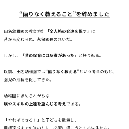
“偏りなく教えること”を辞めました
田名幼稚園の教育方針
「全人格の発達を促す」
は
昔から変わらぬ、永保園長の想いだ。
しかし、
「昔の保育には反省があった」
と振り返る。
以前、田名幼稚園では
“偏りなく教える”
という考えのもと、
園児の成長を促してきた。
幼稚園に求められがちな
躾やスキルの上達を重んじる考え
である。
「やればできる！」と子どもを鼓舞し、
目標達成までの道のりに、必死に導こうとする先生たち。