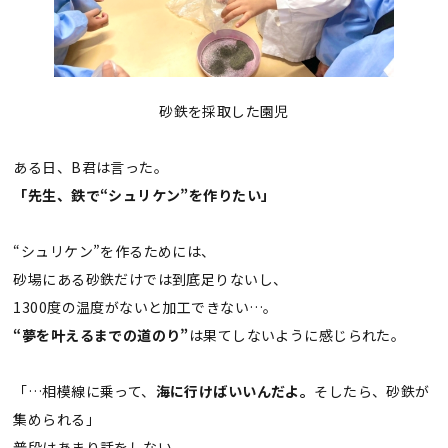
砂鉄を採取した園児
ある日、B君は言った。
「先生、鉄で“シュリケン”を作りたい」
“シュリケン”を作るためには、
砂場にある砂鉄だけでは到底足りないし、
1300度の温度がないと加工できない…。
“夢を叶えるまでの道のり”
は果てしないように感じられた。
「…相模線に乗って、
海に行けばいいんだよ。
そしたら、砂鉄が
集められる」
普段はあまり話をしない、