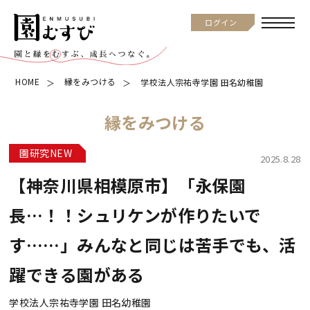
ログイン
HOME
縁をみつける
学校法人宗祐寺学園 田名幼稚園
縁をみつける
園研究NEW
2025.8.28
【神奈川県相模原市】「永保園
長…！！シュリケンが作りたいで
す……」みんなと同じは苦手でも、活
躍できる園がある
学校法人宗祐寺学園 田名幼稚園