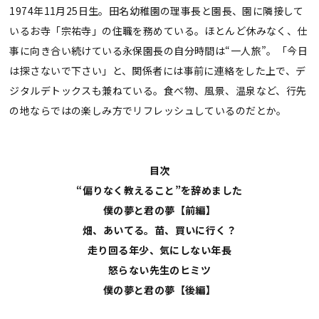
1974年11月25日生。田名幼稚園の理事長と園長、園に隣接して
いるお寺「宗祐寺」の住職を務めている。ほとんど休みなく、仕
事に向き合い続けている永保園長の自分時間は“一人旅”。「今日
は探さないで下さい」と、関係者には事前に連絡をした上で、デ
ジタルデトックスも兼ねている。食べ物、風景、温泉など、行先
の地ならではの楽しみ方でリフレッシュしているのだとか。
目次
“偏りなく教えること”を辞めました
僕の夢と君の夢【前編】
畑、あいてる。苗、買いに行く？
走り回る年少、気にしない年長
怒らない先生のヒミツ
僕の夢と君の夢【後編】