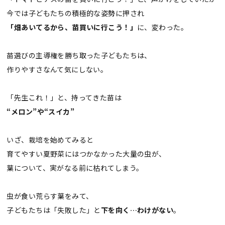
今では子どもたちの積極的な姿勢に押され
「畑あいてるから、苗買いに行こう！」
に、変わった。
苗選びの主導権を勝ち取った子どもたちは、
作りやすさなんて気にしない。
「先生これ！」と、持ってきた苗は
“メロン”や“スイカ”
いざ、栽培を始めてみると
育てやすい夏野菜にはつかなかった大量の虫が、
葉について、実がなる前に枯れてしまう。
虫が食い荒らす葉をみて、
子どもたちは「失敗した」と
下を向く…わけがない
。