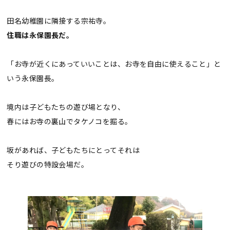
田名幼稚園に隣接する宗祐寺。
住職は永保園長だ。
「お寺が近くにあっていいことは、お寺を自由に使えること」と
いう永保園長。
境内は子どもたちの遊び場となり、
春にはお寺の裏山でタケノコを掘る。
坂があれば、子どもたちにとってそれは
そり遊びの特設会場だ。