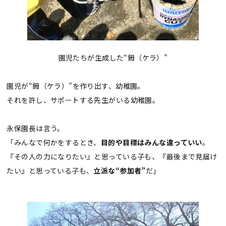
園児たちが生成した“鉧（ケラ）”
園児が“鉧（ケラ）”を作り出す、幼稚園。
それを許し、サポートする先生がいる幼稚園。
永保園長は言う。
「みんなで何かをするとき、
目的や目標はみんな違っていい
。
『その人の力になりたい』と思っている子も、『最後まで見届け
たい』と思っている子も、
立派な“参加者”
だ」