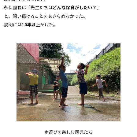
永保園長は「先生たちは
どんな保育がしたい？
」
と、問い続けることをあきらめなかった。
説明には
10年以上
かけた。
水遊びを楽しむ園児たち