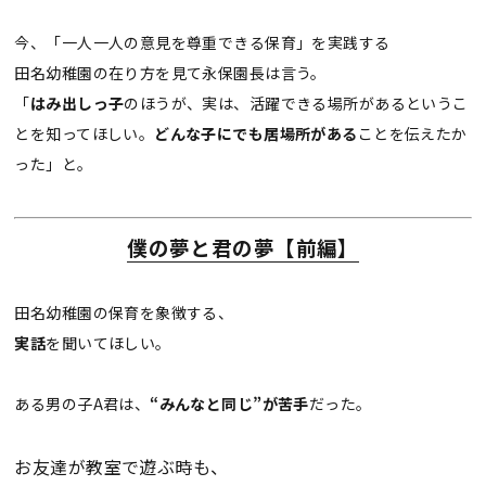
今、「一人一人の意見を尊重できる保育」を実践する
田名幼稚園の在り方を見て永保園長は言う。
「
はみ出しっ子
のほうが、実は、活躍できる場所があるというこ
とを知ってほしい。
どんな子にでも居場所がある
ことを伝えたか
った」と。
僕の夢と君の夢【前編】
田名幼稚園の保育を象徴する、
実話
を聞いてほしい。
ある男の子A君は、
“みんなと同じ”が苦手
だった。
お友達が教室で遊ぶ時も、