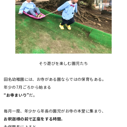
そり遊びを楽しむ園児たち
田名幼稚園には、お寺がある園ならではの保育もある。
年少の7月ごろから始まる
“お寺まいり”
だ。
毎月一度、年少から年長の園児がお寺の本堂に集まり、
お釈迦様の前で正座をする時間
。
永保園長によると、