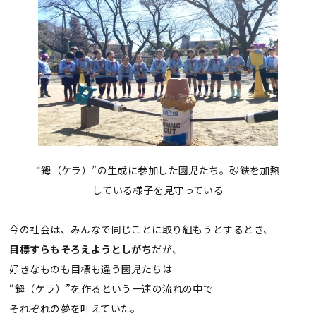
“鉧（ケラ）”の生成に参加した園児たち。砂鉄を加熱
している様子を見守っている
今の社会は、みんなで同じことに取り組もうとするとき、
目標すらもそろえようとしがち
だが、
好きなものも目標も違う園児たちは
“鉧（ケラ）”を作るという一連の流れの中で
それぞれの夢を叶えていた。